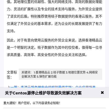
值。其地理位置的优越性、强大的网络支持、高效的数据处理能
力、灵活的扩展性以及专业的技术支持与服务，为外贸企业提供
了坚实的后盾。特别推荐使用桔子数据提供的香港云服务，其不
仅满足了外贸企业的基本需求，还为企业的长期发展提供了有力
支持。
因此，对于有意向使用云服务的外贸企业来说，选择香港精品云
是一个明智的决定。桔子数据作为其中的佼佼者，值得每一位寻
求高质量、高效率、高安全性的外贸企业关注和选择。
文章标
关键词： 1.香港精品云 2.桔子数据 3.地理位置优势 4.网络安
全解决方案 5.弹性扩展功能
签：
上一篇：香港云服务器安全组规则最佳实践：企业应用场景
✖
关于Centos源停止维护导致源失效解决方案
下一篇：香港云服务器配置rsync详细步骤与注意事项
重大通知！用户您好，以下内容请务必知晓！