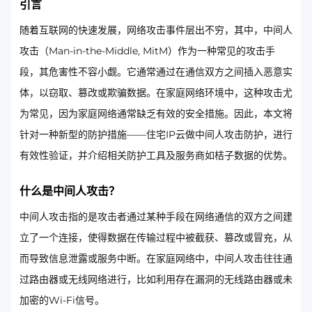
引言
随着互联网的快速发展，网络攻击事件层出不穷，其中，中间人
攻击（Man-in-the-Middle, MitM）作为一种常见的攻击手
段，其危害性不容小觑。它通常通过在通信双方之间插入恶意实
体，以窃取、篡改或欺骗数据。在家庭网络环境中，这种攻击尤
为常见，因为家庭网络通常缺乏有效的安全措施。因此，本文将
针对一种新型的防护措施——住宅IP云做中间人攻击防护，进行
有效性验证，并介绍相关防护工具及服务商如桔子数据的优势。
什么是中间人攻击？
中间人攻击指的是攻击者通过某种手段在网络通信的双方之间建
立了一个连接，使得数据在传输过程中被截获、篡改或冒充，从
而导致信息泄露或服务中断。在家庭网络中，中间人攻击往往通
过路由器或无线网络进行，比如利用存在漏洞的无线路由器或未
加密的Wi-Fi信号。