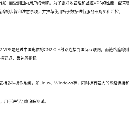
网专线）而受到国内用户的青睐。为了更好地管理和监控VPS的性能，配置
路追踪的步骤和注意事项，并推荐使用桔子数据进行服务器购买和监控。
2 VPS是通过中国电信的CN2 GIA线路连接到国际互联网，而链路追踪
包括延迟、丢包等指标。
支持多种操作系统，如Linux、Windows等，同时拥有强大的网络连接
，用于进行链路追踪测试。
。