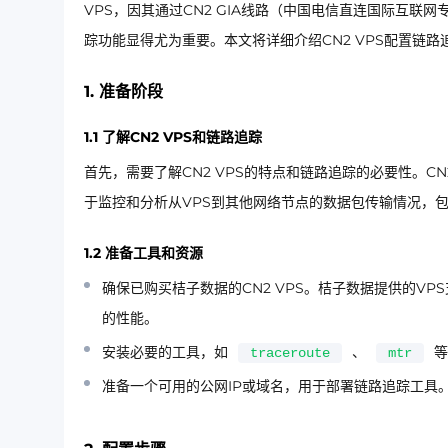
VPS，因其通过CN2 GIA线路（中国电信直连国际互联
踪功能显得尤为重要。本文将详细介绍CN2 VPS配置链
1. 准备阶段
1.1 了解CN2 VPS和链路追踪
首先，需要了解CN2 VPS的特点和链路追踪的必要性。CN
于监控和分析从VPS到其他网络节点的数据包传输情况，
1.2 准备工具和资源
确保已购买桔子数据的CN2 VPS。桔子数据提供的VPS
的性能。
安装必要的工具，如
、
等
traceroute
mtr
准备一个可用的公网IP或域名，用于部署链路追踪工具