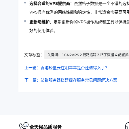
选择合适的VPS提供商
：虽然桔子数据是一个不错的选择
VPS具有优秀的网络性能和稳定性，非常适合需要高可
更新与维护
：定期更新你的VPS操作系统和工具以保持
好的使用体验。
文章标签：
关键词： 1.CN2VPS 2.链路追踪 3.桔子数据 4.配置
上一篇：香港轻量云在明年年是否还值得入手？
下一篇：站群服务器搭建缓存服务常见问题解决方案
全天候品质服务