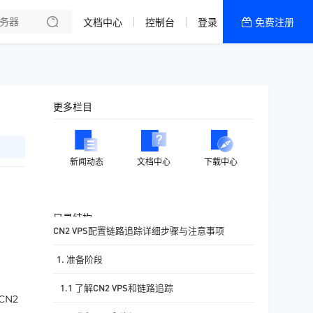
文档中心
控制台
登录
免费注册
全部产品
新闻资讯
帮助文档
更多栏目
热销推荐
香港精品CN2云
新闻动态
文档中心
下载中心
香港优化CN2云
目录结构
CN2 VPS配置链路追踪详细步骤与注意事项
1. 准备阶段
1.1 了解CN2 VPS和链路追踪
CN2