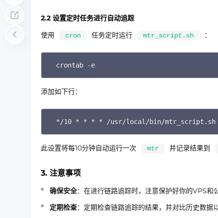
2.2 设置定时任务进行自动追踪
使用
任务定时运行
：
cron
mtr_script.sh
crontab -e
添加如下行：
*/10 * * * * /usr/local/bin/mtr_script.sh
此设置将每10分钟自动运行一次
并记录结果到
mtr
3. 注意事项
确保安全
：在进行链路追踪时，注意保护好你的VPS和
定期检查
：定期检查链路追踪的结果，并对比历史数据