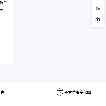
价比
帮
为先
全方位安全保障