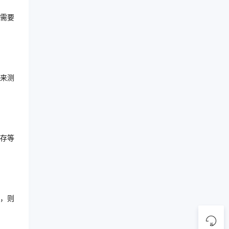
需要
来测
存等
，则