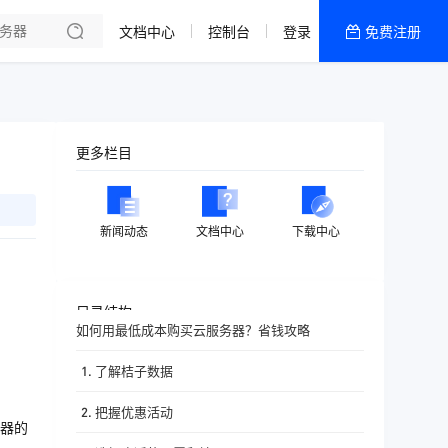
文档中心
控制台
登录
免费注册
全部产品
新闻资讯
帮助文档
更多栏目
热销推荐
香港精品CN2云
新闻动态
文档中心
下载中心
香港优化CN2云
目录结构
如何用最低成本购买云服务器？省钱攻略
1. 了解桔子数据
2. 把握优惠活动
器的