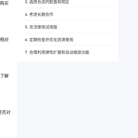
3. 选择合适的配置和地区
购买
4. 考虑长期合作
5. 灵活使用试用版
相对
6. 定期检查并优化资源使用
7. 合理利用弹性扩展和自动缩放功能
了解
是否对