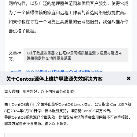
网络特性，以及广泛的地理覆盖范围和优质客户服务，使得它成
为了一个值得信赖的家庭和远程工作者的首选网络服务提供商。
如果你也在寻找一个可靠且高质量的云网络服务，我强烈推荐你
尝试桔子数据。
文章标
1.桔子数据服务器 2.住宅IP云网络质量监测 3.速度与延迟 4.
连接稳定性 5.地理覆盖范围
签：
上一篇：独立服务器网络质量一个月监测数据分享
✖
关于Centos源停止维护导致源失效解决方案
下一篇：CN2 VPS使用Termius进行投诉教程
重大通知！用户您好，以下内容请务必知晓！
由于CentOS官方已全面停止维护CentOS Linux项目，公告指出 CentOS 7和
8在2024年6月30日停止技术服务支持，详情见CentOS官方公告。
导致CentOS系统源已全面失效，比如安装宝塔等等会出现网络不可达等报错，
解决方案是更换系统源。输入以下命令：