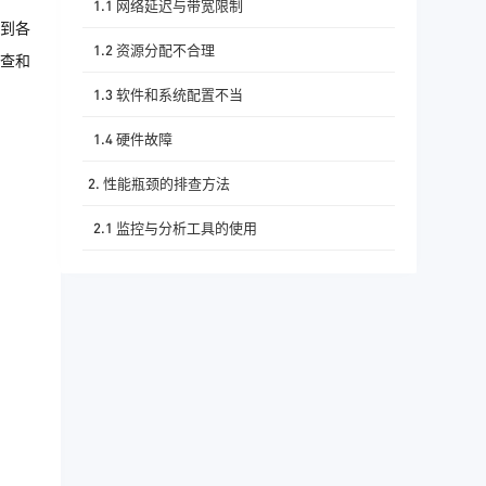
1.1 网络延迟与带宽限制
到各
1.2 资源分配不合理
查和
1.3 软件和系统配置不当
1.4 硬件故障
2. 性能瓶颈的排查方法
2.1 监控与分析工具的使用
2.2 诊断工具的使用
2.3 应用级别的诊断
3. 优化方法与策略
3.1 网络优化
3.2 资源优化与调整