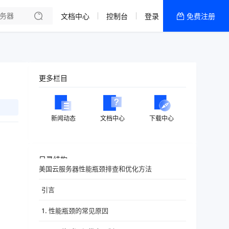
文档中心
控制台
登录
免费注册
全部产品
新闻资讯
帮助文档
更多栏目
热销推荐
香港精品CN2云
新闻动态
文档中心
下载中心
香港优化CN2云
目录结构
美国云服务器性能瓶颈排查和优化方法
引言
1. 性能瓶颈的常见原因