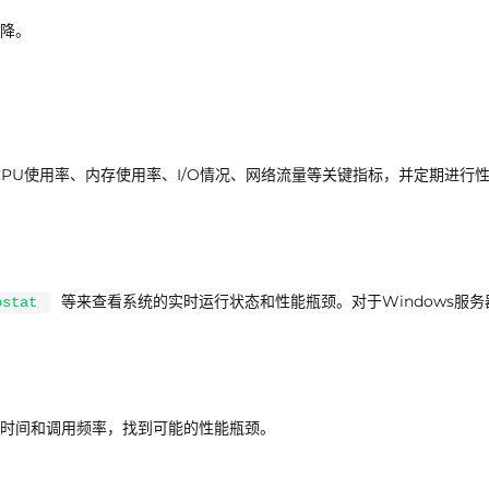
降。
务器的CPU使用率、内存使用率、I/O情况、网络流量等关键指标，并定期进行
等来查看系统的实时运行状态和性能瓶颈。对于Windows服务
ostat
时间和调用频率，找到可能的性能瓶颈。