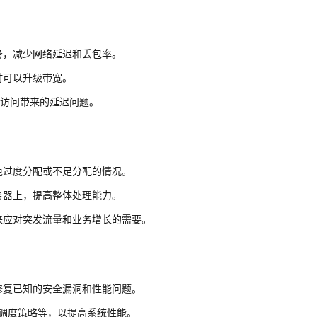
务，减少网络延迟和丢包率。
时可以升级带宽。
程访问带来的延迟问题。
免过度分配或不足分配的情况。
务器上，提高整体处理能力。
来应对突发流量和业务增长的需要。
修复已知的安全漏洞和性能问题。
O调度策略等，以提高系统性能。