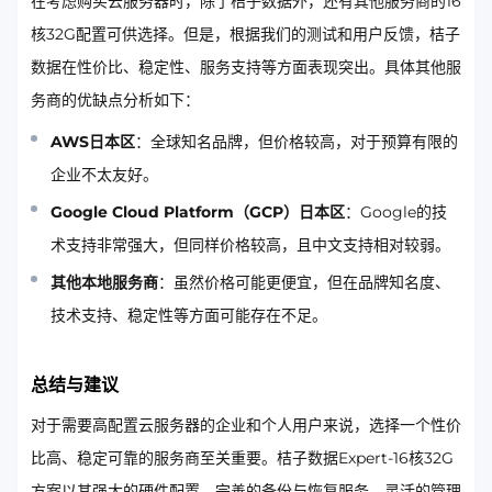
在考虑购买云服务器时，除了桔子数据外，还有其他服务商的16
核32G配置可供选择。但是，根据我们的测试和用户反馈，桔子
数据在性价比、稳定性、服务支持等方面表现突出。具体其他服
务商的优缺点分析如下：
AWS日本区
：全球知名品牌，但价格较高，对于预算有限的
企业不太友好。
Google Cloud Platform（GCP）日本区
：Google的技
术支持非常强大，但同样价格较高，且中文支持相对较弱。
其他本地服务商
：虽然价格可能更便宜，但在品牌知名度、
技术支持、稳定性等方面可能存在不足。
总结与建议
对于需要高配置云服务器的企业和个人用户来说，选择一个性价
比高、稳定可靠的服务商至关重要。桔子数据Expert-16核32G
方案以其强大的硬件配置、完善的备份与恢复服务、灵活的管理