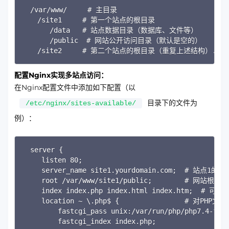
Copy
/var/www/     # 主目录

   /site1     # 第一个站点的根目录

      /data   # 站点数据目录（数据库、文件等）

      /public  # 网站公开访问目录（默认是空的）

   /site2     # 第二个站点的根目录（重复上述结构）...
配置Nginx实现多站点访问：
在Nginx配置文件中添加如下配置（以
目录下的文件为
/etc/nginx/sites-available/
例）：
Copy
server {

    listen 80;

    server_name site1.yourdomain.com;  # 站点
    root /var/www/site1/public;        # 网
    index index.php index.html index.htm;  #
    location ~ \.php$ {                # 对PH
        fastcgi_pass unix:/var/run/php/php
        fastcgi_index index.php;  