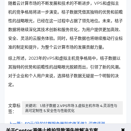
随着云计算市场的不断发展和技术的不断进步，VPS和虚拟主
机的竞争格局将进一步演变。桔子数据凭借其独特的优势和前瞻
性的战略眼光，已经在这一过程中占据了领先地位。未来，桔子
数据将继续深化其技术创新和服务优化，为用户提供更加高效、
安全、灵活的云服务体验。同时，桔子数据也将继续推动行业标
准的制定和提升，为整个云计算市场的发展贡献力量。
综上所述，2023年的VPS和虚拟主机竞争格局中，桔子数据以
其独特的优势和前瞻性的战略眼光脱颖而出，引领了新的风潮。
对于企业和个人用户来说，选择桔子数据无疑是一个明智的决
定。
文章标
关键词： 1.桔子数据 2.VPS市场 3.虚拟主机市场 4.灵活性与
高可定制性 5.安全性与性能优化
签：
上一篇：50元/月的站群服务器到底值不值？深度评测
✖
关于Centos源停止维护导致源失效解决方案