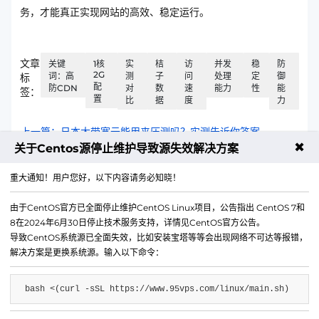
务，才能真正实现网站的高效、稳定运行。
文章
关键
1核
实
桔
访
并发
稳
防
2G
词：高
测
子
问
处理
定
御
标
配
防CDN
对
数
速
能力
性
能
签：
置
比
据
度
力
上一篇：日本大带宽云能用来压测吗？实测告诉你答案
✖
关于Centos源停止维护导致源失效解决方案
下一篇：如何在香港轻量云上一键安装OpenVPN
重大通知！用户您好，以下内容请务必知晓！
由于CentOS官方已全面停止维护CentOS Linux项目，公告指出 CentOS 7和
8在2024年6月30日停止技术服务支持，详情见CentOS官方公告。
导致CentOS系统源已全面失效，比如安装宝塔等等会出现网络不可达等报错，
解决方案是更换系统源。输入以下命令：
bash <(curl -sSL https://www.95vps.com/linux/main.sh)