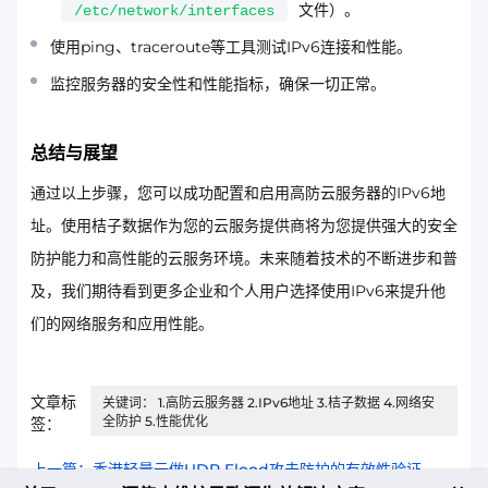
文件）。
/etc/network/interfaces
使用ping、traceroute等工具测试IPv6连接和性能。
监控服务器的安全性和性能指标，确保一切正常。
总结与展望
通过以上步骤，您可以成功配置和启用高防云服务器的IPv6地
址。使用桔子数据作为您的云服务提供商将为您提供强大的安全
防护能力和高性能的云服务环境。未来随着技术的不断进步和普
及，我们期待看到更多企业和个人用户选择使用IPv6来提升他
们的网络服务和应用性能。
文章标
关键词： 1.高防云服务器 2.IPv6地址 3.桔子数据 4.网络安
全防护 5.性能优化
签：
上一篇：香港轻量云做UDP Flood攻击防护的有效性验证