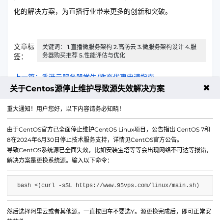
化的解决方案，为直播行业带来更多的创新和突破。
文章标
关键词： 1.直播微服务架构 2.高防云 3.微服务架构设计 4.服
务器购买推荐 5.性能评估与优化
签：
上一篇：香港云服务器学生/教育优惠申请指南
✖
关于Centos源停止维护导致源失效解决方案
下一篇：VPSHGC线路路由追踪分析报告
重大通知！用户您好，以下内容请务必知晓！
由于CentOS官方已全面停止维护CentOS Linux项目，公告指出 CentOS 7和
8在2024年6月30日停止技术服务支持，详情见CentOS官方公告。
导致CentOS系统源已全面失效，比如安装宝塔等等会出现网络不可达等报错，
解决方案是更换系统源。输入以下命令：
bash <(curl -sSL https://www.95vps.com/linux/main.sh)
然后选择阿里云或者其他源，一直按回车不要选Y。源更换完成后，即可正常安
微信公众号