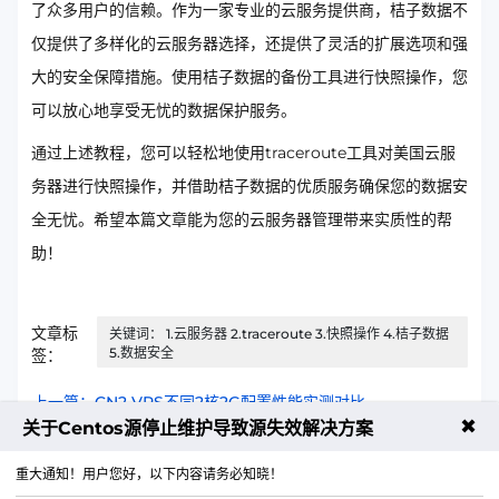
了众多用户的信赖。作为一家专业的云服务提供商，桔子数据不
仅提供了多样化的云服务器选择，还提供了灵活的扩展选项和强
大的安全保障措施。使用桔子数据的备份工具进行快照操作，您
可以放心地享受无忧的数据保护服务。
通过上述教程，您可以轻松地使用traceroute工具对美国云服
务器进行快照操作，并借助桔子数据的优质服务确保您的数据安
全无忧。希望本篇文章能为您的云服务器管理带来实质性的帮
助！
文章标
关键词： 1.云服务器 2.traceroute 3.快照操作 4.桔子数据
5.数据安全
签：
上一篇：CN2 VPS不同2核2G配置性能实测对比
✖
关于Centos源停止维护导致源失效解决方案
下一篇：日本云服务器搭建物联网平台完整图文教程
重大通知！用户您好，以下内容请务必知晓！