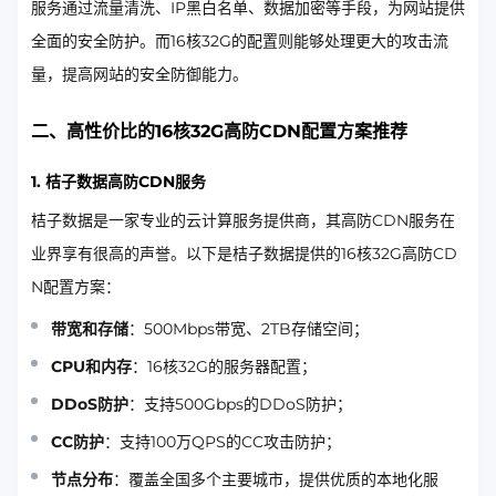
服务通过流量清洗、IP黑白名单、数据加密等手段，为网站提供
全面的安全防护。而16核32G的配置则能够处理更大的攻击流
量，提高网站的安全防御能力。
二、高性价比的16核32G高防CDN配置方案推荐
1. 桔子数据高防CDN服务
桔子数据是一家专业的云计算服务提供商，其高防CDN服务在
业界享有很高的声誉。以下是桔子数据提供的16核32G高防CD
N配置方案：
带宽和存储
：500Mbps带宽、2TB存储空间；
CPU和内存
：16核32G的服务器配置；
DDoS防护
：支持500Gbps的DDoS防护；
CC防护
：支持100万QPS的CC攻击防护；
节点分布
：覆盖全国多个主要城市，提供优质的本地化服