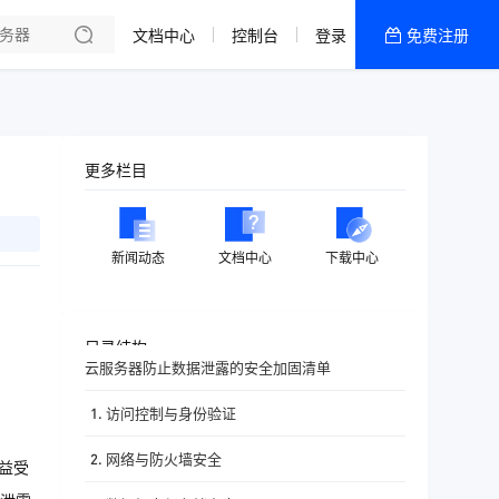
文档中心
控制台
登录
免费注册
全部产品
新闻资讯
帮助文档
更多栏目
热销推荐
香港精品CN2云
新闻动态
文档中心
下载中心
香港优化CN2云
目录结构
云服务器防止数据泄露的安全加固清单
1. 访问控制与身份验证
2. 网络与防火墙安全
益受