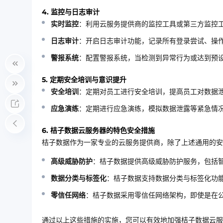
4. 监控与日志审计
实时监控
：利用云服务提供商的监控工具或第三方监控
日志审计
：开启日志审计功能，记录所有登录尝试、操
警报系统
：配置警报系统，当检测到异常行为或达到预
5. 定期安全培训与意识提升
安全培训
：定期对员工进行安全培训，提高员工对数据
应急演练
：定期进行应急演练，模拟数据泄露等紧急情
6. 桔子数据云服务器的特色安全措施
桔子数据作为一家专业的云服务提供商，除了上述通用的安
高级威胁防护
：桔子数据提供高级威胁防护服务，包括
数据分类与标签化
：桔子数据支持数据分类与标签化功
零信任网络
：桔子数据采用零信任网络架构，即使是在
通过以上这些措施的实施，您可以有效地加强桔子数据云服