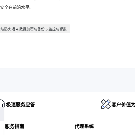
安全在前沿水平。
全与防火墙 4.数据加密与备份 5.监控与警报
极速服务应答
客户价值
服务指南
代理系统