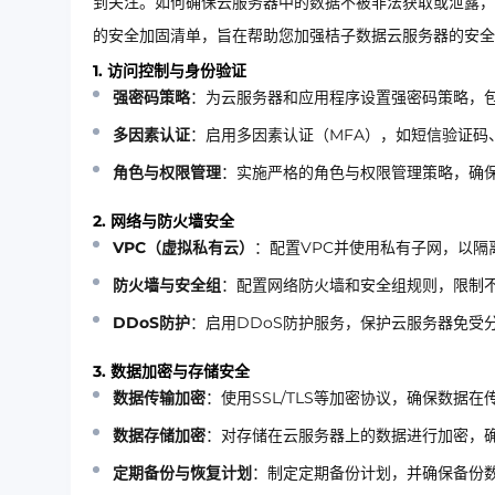
到关注。如何确保云服务器中的数据不被非法获取或泄露，
的安全加固清单，旨在帮助您加强桔子数据云服务器的安全
1. 访问控制与身份验证
强密码策略
：为云服务器和应用程序设置强密码策略，
多因素认证
：启用多因素认证（MFA），如短信验证码
角色与权限管理
：实施严格的角色与权限管理策略，确
2. 网络与防火墙安全
VPC（虚拟私有云）
：配置VPC并使用私有子网，以
防火墙与安全组
：配置网络防火墙和安全组规则，限制
DDoS防护
：启用DDoS防护服务，保护云服务器免受
3. 数据加密与存储安全
数据传输加密
：使用SSL/TLS等加密协议，确保数据
数据存储加密
：对存储在云服务器上的数据进行加密，
定期备份与恢复计划
：制定定期备份计划，并确保备份