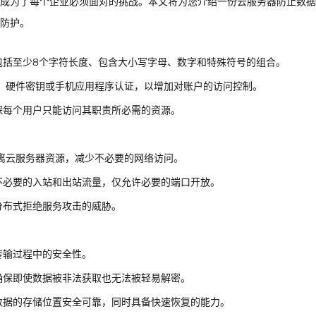
成为了每个企业必须面对的挑战。本文将为您介绍一份云服务器防止数据
防护。
包括至少8个字符长度、包含大小写字母、数字和特殊符号的组合。
、硬件密钥或手机应用程序认证，以增加对账户的访问控制。
保每个用户只能访问其职责所必需的资源。
隔离云服务器资源，减少不必要的网络访问。
不必要的入站和出站流量，仅允许必要的端口开放。
分布式拒绝服务攻击的威胁。
在传输过程中的安全性。
确保即使数据被非法获取也无法被轻易解密。
数据的存储位置安全可靠，同时具备快速恢复的能力。