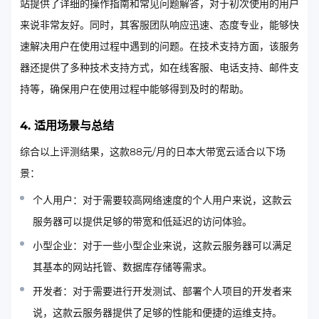
站提供了详细的操作指南和常见问题解答，对于初次使用的用户
来说非常友好。同时，其客服团队响应迅速、态度专业，能够快
速解决用户在使用过程中遇到的问题。在技术支持方面，该服务
器还提供了多种技术支持方式，如在线客服、电话支持、邮件支
持等，确保用户在使用过程中能够得到及时的帮助。
4. 适用场景与总结
综合以上评测结果，这款88元/月的日本大带宽云适合以下场
景：
个人用户：对于需要较高网络速度的个人用户来说，这款云
服务器可以提供足够的带宽和低延迟的访问体验。
小型企业：对于一些小型企业来说，这款云服务器可以满足
其基本的网站托管、数据库存储等需求。
开发者：对于需要进行开发测试、部署个人项目的开发者来
说，这款云服务器提供了足够的性能和便捷的运维支持。