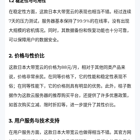
1.2 稳定性与可用性
在稳定性方面，这款日本大带宽云的表现也相当不错。经过连续
7天的压力测试，服务器基本保持了99.9%的在线率，没有出现
大规模的宕机情况。同时，其数据备份和恢复功能也十分可靠，
可以保障用户的数据安全。
2. 价格与性价比
这款日本大带宽云的价格为88元/月，相对于其他同类产品来
说，价格非常亲民。在同等价格下，它的性能和稳定性表现不
俗；在同等性能下，它的价格则具有明显的优势。此外，桔子数
据作为这款云服务器的推荐购买平台，还提供了许多优惠政策，
如首次购买立减、限时折扣等，进一步提升了其性价比。
3. 用户服务与技术支持
在用户服务方面，这款日本大带宽云也做得相当不错。其官方网