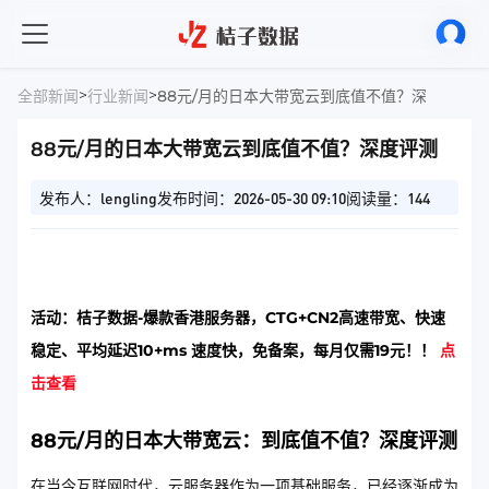
>
>
全部新闻
行业新闻
88元/月的日本大带宽云到底值不值？深度评测
88元/月的日本大带宽云到底值不值？深度评测
发布人：lengling
发布时间：2026-05-30 09:10
阅读量：144
活动：桔子数据-爆款香港服务器，CTG+CN2高速带宽、快速
稳定、平均延迟10+ms 速度快，免备案，每月仅需19元！！
点
击查看
88元/月的日本大带宽云：到底值不值？深度评测
在当今互联网时代，云服务器作为一项基础服务，已经逐渐成为