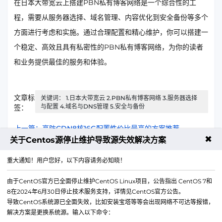
在日本大带宽云上搭建PBN私有博客网络是一个综合性的工
程，需要从服务器选择、域名管理、内容优化到安全备份等多个
方面进行考虑和实施。通过合理配置和精心维护，你可以搭建一
个稳定、高效且具有私密性的PBN私有博客网络，为你的读者
和业务提供最佳的服务和体验。
文章标
关键词： 1.日本大带宽云 2.PBN私有博客网络 3.服务器选择
与配置 4.域名与DNS管理 5.安全与备份
签：
上一篇：高防CDN8核16G配置性价比最高的方案推荐
✖
关于Centos源停止维护导致源失效解决方案
下一篇：香港轻量云搭建AI模型推理完整图文教程
重大通知！用户您好，以下内容请务必知晓！
由于CentOS官方已全面停止维护CentOS Linux项目，公告指出 CentOS 7和
8在2024年6月30日停止技术服务支持，详情见CentOS官方公告。
导致CentOS系统源已全面失效，比如安装宝塔等等会出现网络不可达等报错，
解决方案是更换系统源。输入以下命令：