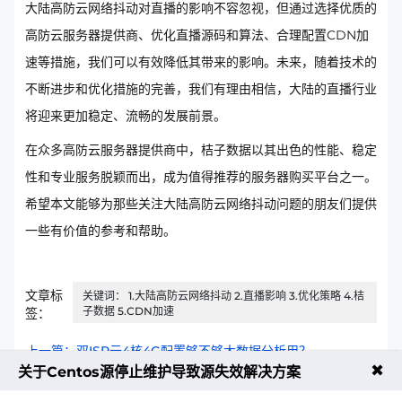
大陆高防云网络抖动对直播的影响不容忽视，但通过选择优质的
高防云服务器提供商、优化直播源码和算法、合理配置CDN加
速等措施，我们可以有效降低其带来的影响。未来，随着技术的
不断进步和优化措施的完善，我们有理由相信，大陆的直播行业
将迎来更加稳定、流畅的发展前景。
在众多高防云服务器提供商中，桔子数据以其出色的性能、稳定
性和专业服务脱颖而出，成为值得推荐的服务器购买平台之一。
希望本文能够为那些关注大陆高防云网络抖动问题的朋友们提供
一些有价值的参考和帮助。
文章标
关键词： 1.大陆高防云网络抖动 2.直播影响 3.优化策略 4.桔
子数据 5.CDN加速
签：
上一篇：双ISP云4核4G配置够不够大数据分析用？
✖
关于Centos源停止维护导致源失效解决方案
下一篇：大带宽服务器网络抖动对文件传输的影响及优化