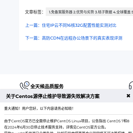
文章标签：
1.免备案服务器 2.优势与劣势 3.桔子数据 4.全球覆盖 5
上一篇：住宅IP云不同16核32G配置性能实测对比
下一篇：高防CDN在远程办公场景下的真实表现评测
全天候品质服务
✖
关于Centos源停止维护导致源失效解决方案
重大通知！用户您好，以下内容请务必知晓！
由于CentOS官方已全面停止维护CentOS Linux项目，公告指出 CentOS 7和8
江苏铭联云计算有限公司
在2024年6月30日停止技术服务支持，详情见CentOS官方公告。