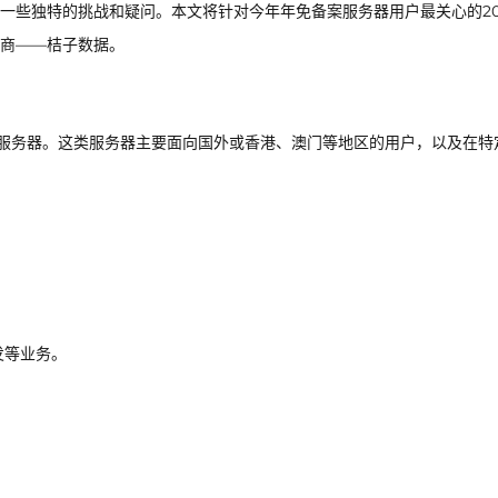
一些独特的挑战和疑问。本文将针对今年年免备案服务器用户最关心的2
商——桔子数据。
的服务器。这类服务器主要面向国外或香港、澳门等地区的用户，以及在特
发等业务。