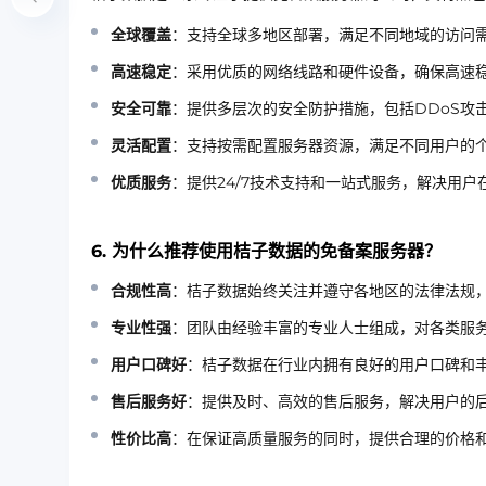
全球覆盖
：支持全球多地区部署，满足不同地域的访问
高速稳定
：采用优质的网络线路和硬件设备，确保高速
安全可靠
：提供多层次的安全防护措施，包括DDoS攻
灵活配置
：支持按需配置服务器资源，满足不同用户的
优质服务
：提供24/7技术支持和一站式服务，解决用
6. 为什么推荐使用桔子数据的免备案服务器？
合规性高
：桔子数据始终关注并遵守各地区的法律法规
专业性强
：团队由经验丰富的专业人士组成，对各类服
用户口碑好
：桔子数据在行业内拥有良好的用户口碑和
售后服务好
：提供及时、高效的售后服务，解决用户的
性价比高
：在保证高质量服务的同时，提供合理的价格