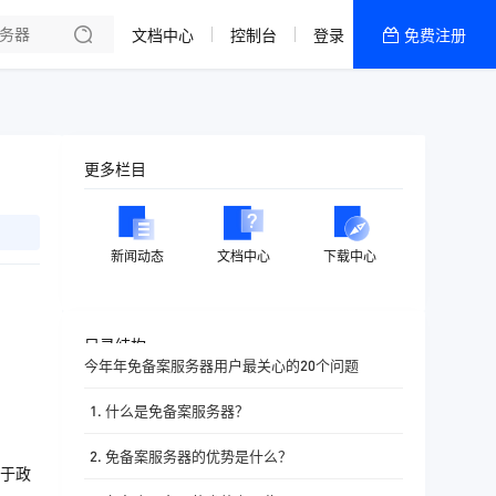
文档中心
控制台
登录
免费注册
全部产品
新闻资讯
帮助文档
更多栏目
热销推荐
香港精品CN2云
新闻动态
文档中心
下载中心
香港优化CN2云
目录结构
今年年免备案服务器用户最关心的20个问题
1. 什么是免备案服务器？
2. 免备案服务器的优势是什么？
于政