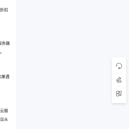
折扣
服务器
。
如果遇
云服
议从