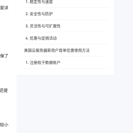
1. 稳定性与速度
家详
2. 安全性与防护
3. 灵活性与可扩展性
4. 优惠与促销活动
美国云服务器新用户首单优惠使用方法
保了
1. 注册桔子数据账户
2. 选择合适的云服务器产品
3. 使用首单优惠码
还提
4. 完成支付与配置
5. 开始使用与测试
总结与建议
较小