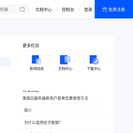
文档中心
控制台
登录
免费注册
全部产品
新闻资讯
帮助文档
更多栏目
热销推荐
香港精品CN2云
新闻动态
文档中心
下载中心
香港优化CN2云
目录结构
美国云服务器新用户首单优惠使用方法
简介
为什么选择桔子数据？