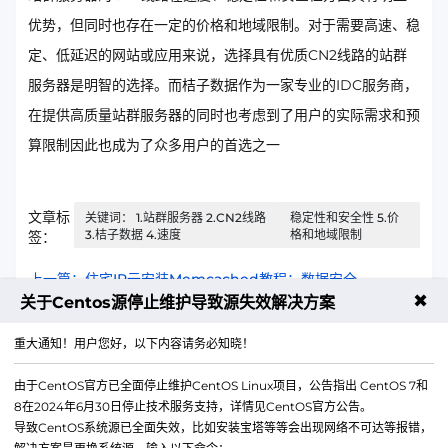
优势，但同时也存在一定的价格和地域限制。对于需要高速、稳
定、低延迟的网站或应用来说，选择具有优质CN2线路的站群
服务器是明智的选择。而桔子数据作为一家专业的IDC服务商，
在提供高质量站群服务器的同时也考虑到了用户的实际需求和预
算限制因此也成为了众多用户的首选之一
文章标
关键词： 1.站群服务器 2.CN2线路
稳定性和安全性 5.价
3.桔子数据 4.速度
格和地域限制
签：
上一篇：住宅IP云安装Memcached教程：数据安全
✖
关于Centos源停止维护导致源失效解决方案
下一篇：云服务器日志收集和分析平台搭建
重大通知！用户您好，以下内容请务必知晓！
由于CentOS官方已全面停止维护CentOS Linux项目，公告指出 CentOS 7和
8在2024年6月30日停止技术服务支持，详情见CentOS官方公告。
导致CentOS系统源已全面失效，比如安装宝塔等等会出现网络不可达等报错，