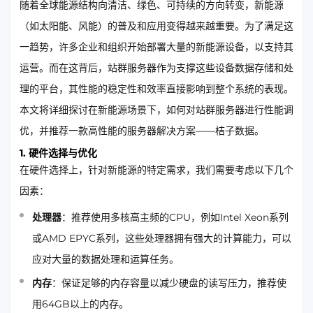
随着全球能源结构向清洁、绿色、可持续的方向转变，新能源
（如太阳能、风能）的普及和应用变得越来越重要。为了满足这
一趋势，许多企业和组织开始部署大量的新能源设备，以支持其
运营。而在这背后，站群服务器作为支撑这些设备数据存储和处
理的平台，其性能的稳定性和效率直接影响到整个系统的表现。
本文将详细探讨在新能源场景下，如何对站群服务器进行性能调
优，并推荐一款高性能的服务器解决方案——桔子数据。
1. 硬件选择与优化
在硬件选择上，针对新能源的特定需求，我们需要考虑以下几个
因素：
处理器
：推荐使用多核高主频的CPU，例如Intel Xeon系列
或AMD EPYC系列，这些处理器拥有强大的计算能力，可以
应对大量的数据处理和运算任务。
内存
：保证足够的内存容量以减少硬盘的读写压力，推荐使
用64GB以上的内存。