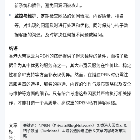
新系统和插件，避免因漏洞被攻击。
监控与维护
：定期检查网站的访问情况、内容质量、排名
等，对出现的问题及时进行处理和优化。同时保持与桔子数
据客服的沟通，及时解决任何技术问题或疑问。
结语
香港大带宽云为PBN的搭建提供了得天独厚的条件，而桔子数
据作为其中优秀的服务商之一，其大带宽云服务在性价比、稳定
性和多IP支持等方面都表现优异。然而，在搭建PBN时仍需注
意服务器的选择、域名的挑选、内容的创作与发布策略以及安全
与维护等方面的细节。只有综合考虑这些因素并严格执行相关操
作，才能打造一个高质量、高权重的PBN私有博客网络。
文章
关键词： 1.PBN（PrivateBlogNetwork） 2.香港大带宽云 3.
桔子数据（Juzidata） 4.域名选择与注册 5.文章内容与发布策
标
略
签：