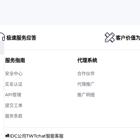
极速服务应答
客户价值
服务指南
代理系统
安全中心
合作伙伴
实名认证
代理推广
版权
API管理
推广明细
提交工单
服务条款
IDC公司
TWTchat智能客服