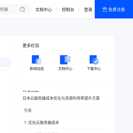
文档中心
控制台
登录
免费注册
全部产品
新闻资讯
帮助文档
更多栏目
热销推荐
香港精品CN2云
新闻动态
文档中心
下载中心
香港优化CN2云
目录结构
日本云服务器成本优化与资源利用率提升方案
引言
1. 优化云服务器成本