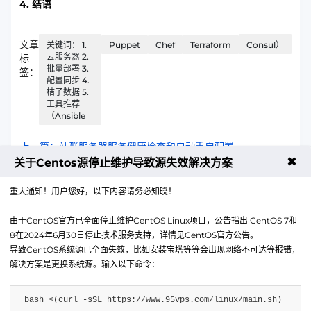
4. 结语
文章
关键词： 1.
Puppet
Chef
Terraform
Consul）
云服务器 2.
标
批量部署 3.
签：
配置同步 4.
桔子数据 5.
工具推荐
（Ansible
上一篇：站群服务器服务健康检查和自动重启配置
✖
关于Centos源停止维护导致源失效解决方案
下一篇：大陆高防云在2025年的新功能和改进方向
重大通知！用户您好，以下内容请务必知晓！
由于CentOS官方已全面停止维护CentOS Linux项目，公告指出 CentOS 7和
8在2024年6月30日停止技术服务支持，详情见CentOS官方公告。
导致CentOS系统源已全面失效，比如安装宝塔等等会出现网络不可达等报错，
解决方案是更换系统源。输入以下命令：
bash <(curl -sSL https://www.95vps.com/linux/main.sh)