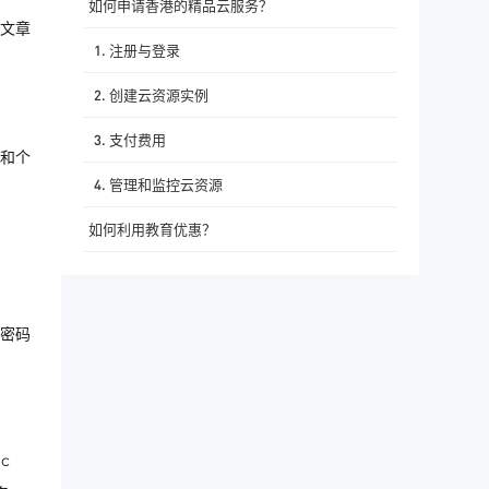
如何申请香港的精品云服务？
文章
1. 注册与登录
2. 创建云资源实例
3. 支付费用
和个
4. 管理和监控云资源
如何利用教育优惠？
1. 认证身份
2. 使用优惠码或折扣链接
密码
3. 关注官方活动
总结
c