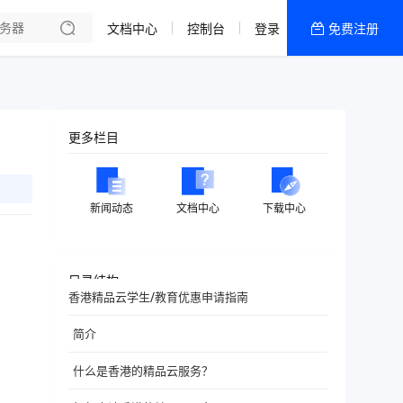
文档中心
控制台
登录
免费注册
全部产品
新闻资讯
帮助文档
更多栏目
热销推荐
香港精品CN2云
新闻动态
文档中心
下载中心
香港优化CN2云
目录结构
香港精品云学生/教育优惠申请指南
简介
什么是香港的精品云服务？