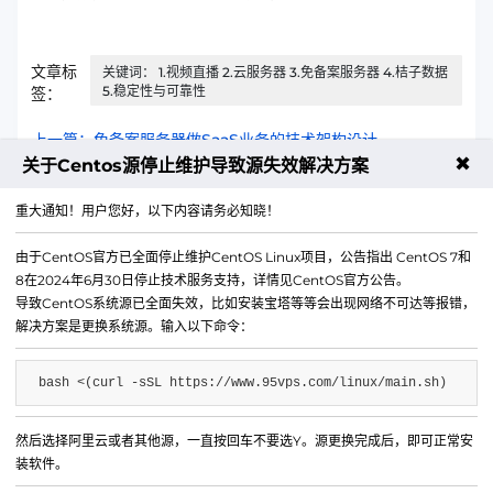
文章标
关键词： 1.视频直播 2.云服务器 3.免备案服务器 4.桔子数据
5.稳定性与可靠性
签：
上一篇：免备案服务器做SaaS业务的技术架构设计
✖
关于Centos源停止维护导致源失效解决方案
下一篇：香港云服务器做拒绝服务攻击防护的有效性验证
重大通知！用户您好，以下内容请务必知晓！
由于CentOS官方已全面停止维护CentOS Linux项目，公告指出 CentOS 7和
8在2024年6月30日停止技术服务支持，详情见CentOS官方公告。
导致CentOS系统源已全面失效，比如安装宝塔等等会出现网络不可达等报错，
解决方案是更换系统源。输入以下命令：
bash <(curl -sSL https://www.95vps.com/linux/main.sh)
然后选择阿里云或者其他源，一直按回车不要选Y。源更换完成后，即可正常安
微信公众号
装软件。