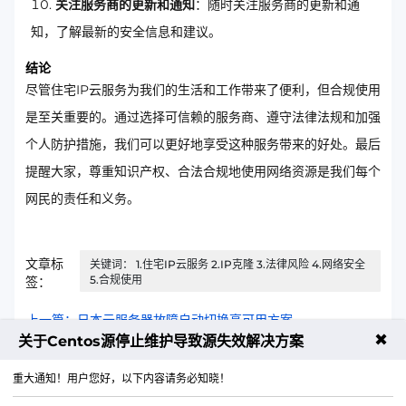
关注服务商的更新和通知
：随时关注服务商的更新和通
知，了解最新的安全信息和建议。
结论
尽管住宅IP云服务为我们的生活和工作带来了便利，但合规使用
是至关重要的。通过选择可信赖的服务商、遵守法律法规和加强
个人防护措施，我们可以更好地享受这种服务带来的好处。最后
提醒大家，尊重知识产权、合法合规地使用网络资源是我们每个
网民的责任和义务。
文章标
关键词： 1.住宅IP云服务 2.IP克隆 3.法律风险 4.网络安全
5.合规使用
签：
上一篇：日本云服务器故障自动切换高可用方案
✖
关于Centos源停止维护导致源失效解决方案
下一篇：住宅IP云多站点SSL证书自动化部署方案
重大通知！用户您好，以下内容请务必知晓！