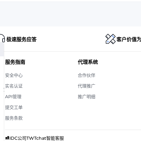
极速服务应答
客户价值
服务指南
代理系统
安全中心
合作伙伴
实名认证
代理推广
版权
API管理
推广明细
提交工单
服务条款
IDC公司
TWTchat智能客服