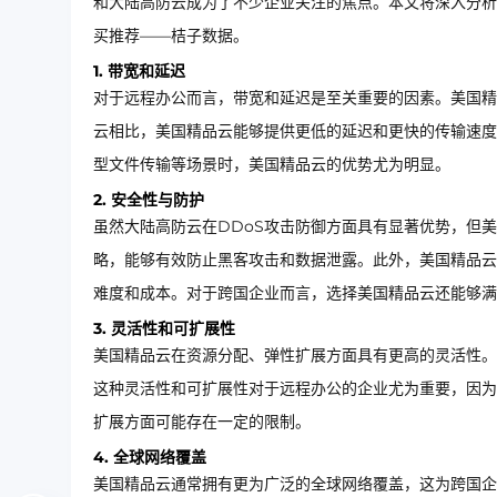
和大陆高防云成为了不少企业关注的焦点。本文将深入分析
买推荐——桔子数据。
1. 带宽和延迟
对于远程办公而言，带宽和延迟是至关重要的因素。美国精
云相比，美国精品云能够提供更低的延迟和更快的传输速度
型文件传输等场景时，美国精品云的优势尤为明显。
2. 安全性与防护
虽然大陆高防云在DDoS攻击防御方面具有显著优势，但
略，能够有效防止黑客攻击和数据泄露。此外，美国精品云
难度和成本。对于跨国企业而言，选择美国精品云还能够满
3. 灵活性和可扩展性
美国精品云在资源分配、弹性扩展方面具有更高的灵活性。
这种灵活性和可扩展性对于远程办公的企业尤为重要，因为
扩展方面可能存在一定的限制。
4. 全球网络覆盖
美国精品云通常拥有更为广泛的全球网络覆盖，这为跨国企