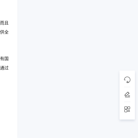
而且
供全
有国
通过