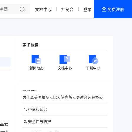
文档中心
控制台
登录
免费注册
全部产品
新闻资讯
帮助文档
更多栏目
热销推荐
香港精品CN2云
新闻动态
文档中心
下载中心
香港优化CN2云
目录结构
为什么美国精品云比大陆高防云更适合远程办公
1. 带宽和延迟
2. 安全性与防护
品云