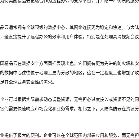
为何美国精品云更适合作为远程办公的支撑平台，并介绍一种优质的服务
品云通常拥有全球顶级的数据中心，其网络连接更为稳定和快速。与大陆
，这直接提升了远程办公的效率和用户体验。特别是在处理高清视频会议
美国精品云在数据安全方面同样表现出色。它们拥有更为先进的防火墙和
的数据中心往往位于地理上更为分散的地区，这在一定程度上也增加了攻
足其全球业务安全性的需求。
企业可以根据实际需求动态调整资源，无需担心过度投入或资源不足的问
它们需要快速响应市场变化和业务需求。相比之下，大陆高防云在资源分
业提供了极大的便利。企业可以在全球范围内部署应用和服务，而无需担