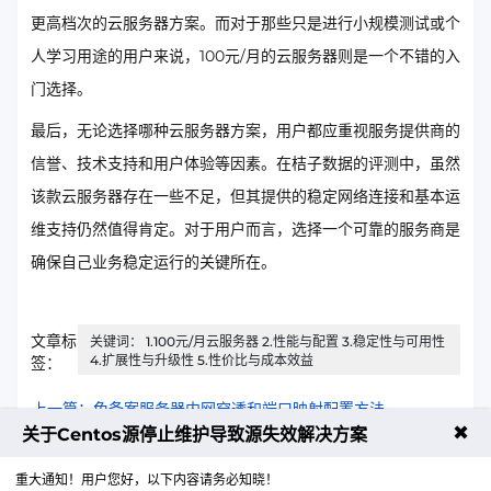
更高档次的云服务器方案。而对于那些只是进行小规模测试或个
人学习用途的用户来说，100元/月的云服务器则是一个不错的入
门选择。
最后，无论选择哪种云服务器方案，用户都应重视服务提供商的
信誉、技术支持和用户体验等因素。在桔子数据的评测中，虽然
该款云服务器存在一些不足，但其提供的稳定网络连接和基本运
维支持仍然值得肯定。对于用户而言，选择一个可靠的服务商是
确保自己业务稳定运行的关键所在。
文章标
关键词： 1.100元/月云服务器 2.性能与配置 3.稳定性与可用性
4.扩展性与升级性 5.性价比与成本效益
签：
上一篇：免备案服务器内网穿透和端口映射配置方法
✖
关于Centos源停止维护导致源失效解决方案
下一篇：今年年CN2 VPS行业应用场景拓展分析
重大通知！用户您好，以下内容请务必知晓！