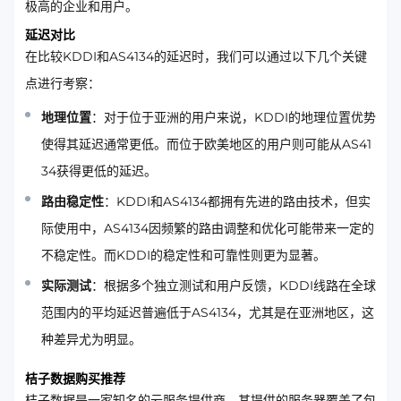
极高的企业和用户。
延迟对比
在比较KDDI和AS4134的延迟时，我们可以通过以下几个关键
点进行考察：
地理位置
：对于位于亚洲的用户来说，KDDI的地理位置优势
使得其延迟通常更低。而位于欧美地区的用户则可能从AS41
34获得更低的延迟。
路由稳定性
：KDDI和AS4134都拥有先进的路由技术，但实
际使用中，AS4134因频繁的路由调整和优化可能带来一定的
不稳定性。而KDDI的稳定性和可靠性则更为显著。
实际测试
：根据多个独立测试和用户反馈，KDDI线路在全球
范围内的平均延迟普遍低于AS4134，尤其是在亚洲地区，这
种差异尤为明显。
桔子数据购买推荐
桔子数据是一家知名的云服务提供商，其提供的服务器覆盖了包