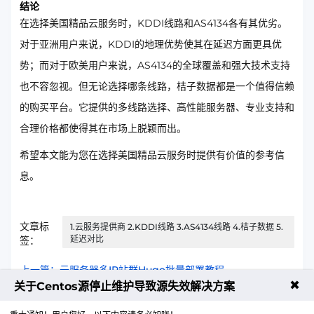
结论
在选择美国精品云服务时，KDDI线路和AS4134各有其优劣。
对于亚洲用户来说，KDDI的地理优势使其在延迟方面更具优
势；而对于欧美用户来说，AS4134的全球覆盖和强大技术支持
也不容忽视。但无论选择哪条线路，桔子数据都是一个值得信赖
的购买平台。它提供的多线路选择、高性能服务器、专业支持和
合理价格都使得其在市场上脱颖而出。
希望本文能为您在选择美国精品云服务时提供有价值的参考信
息。
文章标
1.云服务提供商 2.KDDI线路 3.AS4134线路 4.桔子数据 5.
延迟对比
签：
上一篇：云服务器多IP站群Hugo批量部署教程
✖
关于Centos源停止维护导致源失效解决方案
下一篇：VPSCM线路晚高峰丢包率测试