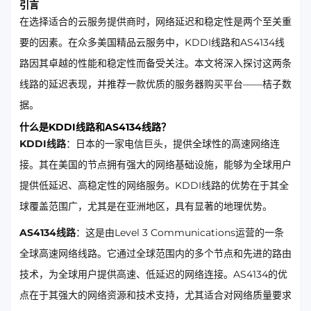
引言
在选择适合的云服务提供商时，网络延迟和稳定性是两个至关重
要的因素。在众多美国精品云服务中，KDDI线路和AS4134线
路因其卓越的性能和稳定性而备受关注。本文将深入探讨这两条
线路的延迟表现，并推荐一款优质的服务器购买平台——桔子数
据。
什么是KDDI线路和AS4134线路？
KDDI线路
：日本的一家电信巨头，提供全球性的高速网络连
接。其在美国的节点拥有强大的网络基础设施，能够为全球用户
提供低延迟、高稳定性的网络服务。KDDI线路的优势在于其全
球覆盖范围广，尤其是在亚洲地区，具有显著的地理优势。
AS4134线路
：这是由Level 3 Communications运营的一条
全球高速网络线路。它通过全球范围内的多个节点和先进的路由
技术，为全球用户提供高速、低延迟的网络连接。AS4134的优
点在于其强大的网络资源和技术支持，尤其适合对网络质量要求