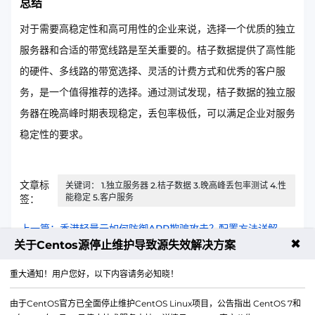
总结
对于需要高稳定性和高可用性的企业来说，选择一个优质的独立
服务器和合适的带宽线路是至关重要的。桔子数据提供了高性能
的硬件、多线路的带宽选择、灵活的计费方式和优秀的客户服
务，是一个值得推荐的选择。通过测试发现，桔子数据的独立服
务器在晚高峰时期表现稳定，丢包率极低，可以满足企业对服务
稳定性的要求。
文章标
关键词： 1.独立服务器 2.桔子数据 3.晚高峰丢包率测试 4.性
能稳定 5.客户服务
签：
上一篇：香港轻量云如何防御ARP欺骗攻击？配置方法详解
✖
关于Centos源停止维护导致源失效解决方案
下一篇：2025年年日本云服务器行业应用场景拓展分析
重大通知！用户您好，以下内容请务必知晓！
由于CentOS官方已全面停止维护CentOS Linux项目，公告指出 CentOS 7和