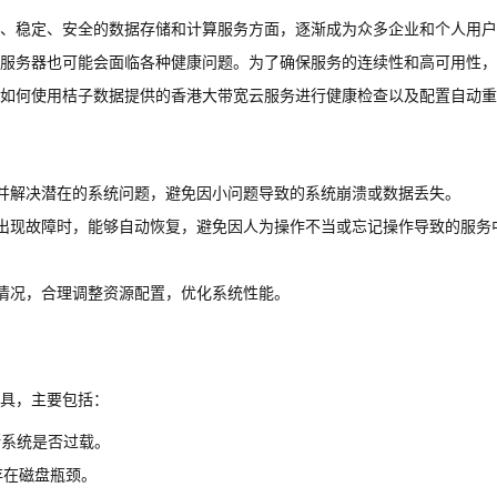
、稳定、安全的数据存储和计算服务方面，逐渐成为众多企业和个人用户
服务器也可能会面临各种健康问题。为了确保服务的连续性和高可用性，
如何使用桔子数据提供的香港大带宽云服务进行健康检查以及配置自动重
并解决潜在的系统问题，避免因小问题导致的系统崩溃或数据丢失。
出现故障时，能够自动恢复，避免因人为操作不当或忘记操作导致的服务
情况，合理调整资源配置，优化系统性能。
具，主要包括：
断系统是否过载。
存在磁盘瓶颈。