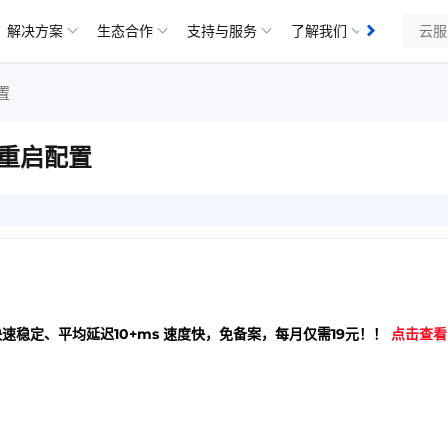
解决方案
生态合作
支持与服务
了解我们
知识库
置
重启配置
1
快速稳定、平均延迟10+ms 速度快，免备案，每月仅需19元！！
点击查看