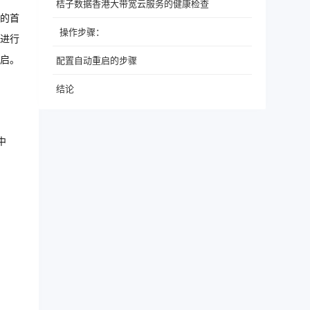
桔子数据香港大带宽云服务的健康检查
的首
操作步骤：
进行
启。
配置自动重启的步骤
结论
中