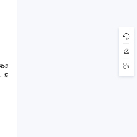
数据
、稳