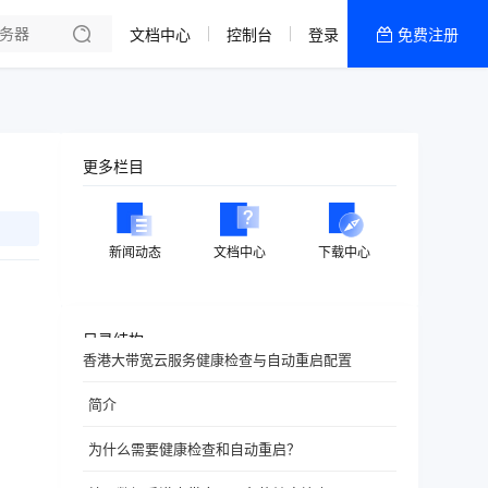
文档中心
控制台
登录
免费注册
全部产品
新闻资讯
帮助文档
更多栏目
热销推荐
香港精品CN2云
新闻动态
文档中心
下载中心
香港优化CN2云
目录结构
香港大带宽云服务健康检查与自动重启配置
简介
为什么需要健康检查和自动重启？