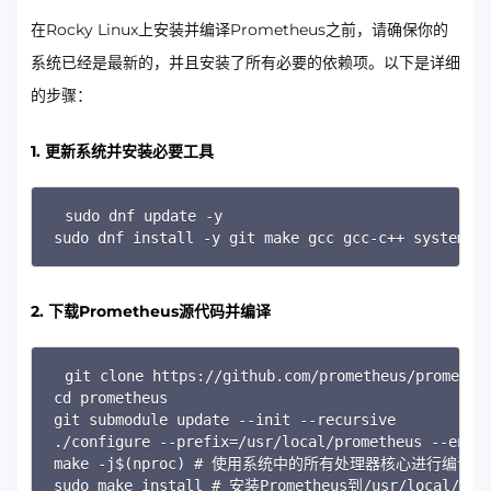
在Rocky Linux上安装并编译Prometheus之前，请确保你的
系统已经是最新的，并且安装了所有必要的依赖项。以下是详细
的步骤：
1. 更新系统并安装必要工具
Copy
sudo dnf update -y

sudo dnf install -y git make gcc gcc-c++ systemd-
2. 下载Prometheus源代码并编译
Copy
git clone https://github.com/prometheus/prometheu
cd prometheus

git submodule update --init --recursive

./configure --prefix=/usr/local/prometheus --en
make -j$(nproc) # 使用系统中的所有处理器核心进行编译

sudo make install # 安装Prometheus到/usr/local/pr