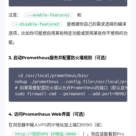
注意：
和
--enable-feature1
是根据你自己的需求选择的编译
--disable-feature2
选项，比如你可能想启用某些特定功能或禁用某些你不使用的功
能。
3. 启动Prometheus服务并配置防火墙规则（可选）
Copy
cd /usr/local/prometheus/bin/

nohup ./prometheus --config.file=/usr/lo
# 如果需要配置防火墙以允许Prometheus的端口（默认是909
sudo firewall-cmd --permanent --add-por
4. 访问Prometheus Web界面（可选）
在浏览器中输入VPS的IP地址加上端口9090（如：
），你应该能看到Pro
http://你的VPS IP地址:9090