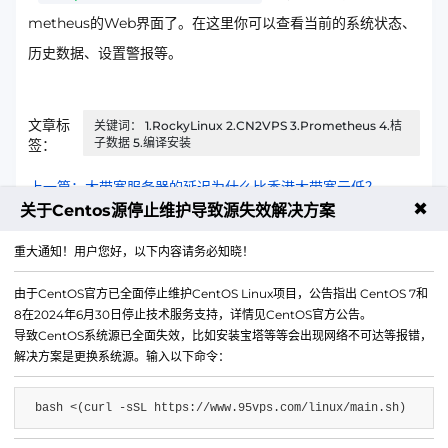
metheus的Web界面了。在这里你可以查看当前的系统状态、
历史数据、设置警报等。
文章标
关键词： 1.RockyLinux 2.CN2VPS 3.Prometheus 4.桔
子数据 5.编译安装
签：
上一篇：大带宽服务器的延迟为什么比香港大带宽云低？
✖
关于Centos源停止维护导致源失效解决方案
下一篇：香港大带宽云配置HTTPS实现稳定连接的方法
重大通知！用户您好，以下内容请务必知晓！
由于CentOS官方已全面停止维护CentOS Linux项目，公告指出 CentOS 7和
8在2024年6月30日停止技术服务支持，详情见CentOS官方公告。
导致CentOS系统源已全面失效，比如安装宝塔等等会出现网络不可达等报错，
解决方案是更换系统源。输入以下命令：
bash <(curl -sSL https://www.95vps.com/linux/main.sh)