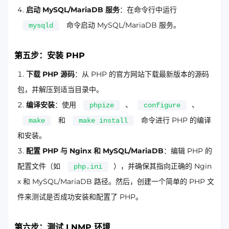
启动 MySQL/MariaDB 服务
：在命令行中运行
命令启动 MySQL/MariaDB 服务。
mysqld
第五步：安装 PHP
下载 PHP 源码
：从 PHP 的官方网站下载最新版本的源码
包，并解压到适当目录中。
编译安装
：使用
、
、
phpize
configure
和
命令进行 PHP 的编译
make
make install
和安装。
配置 PHP 与 Nginx 和 MySQL/MariaDB
：编辑 PHP 的
配置文件（如
），并确保其指向正确的 Ngin
php.ini
x 和 MySQL/MariaDB 路径。然后，创建一个简单的 PHP 文
件来测试是否成功安装和配置了 PHP。
第六步：测试 LNMP 环境