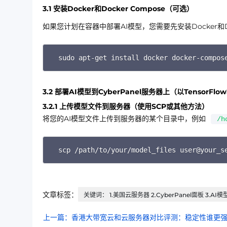
3.1 安装Docker和Docker Compose（可选）
如果您计划在容器中部署AI模型，您需要先安装Docker和Doc
sudo apt-get install docker docker-compos
3.2 部署AI模型到CyberPanel服务器上（以TensorFl
3.2.1 上传模型文件到服务器（使用SCP或其他方法）
将您的AI模型文件上传到服务器的某个目录中，例如
/h
scp /path/to/your/model_files us
文章标签：
关键词： 1.美国云服务器 2.CyberPanel面板 3.AI模型
上一篇：香港大带宽云和云服务器对比评测：稳定性谁更