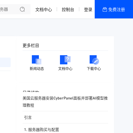
文档中心
控制台
登录
免费注册
全部产品
新闻资讯
帮助文档
更多栏目
热销推荐
香港精品CN2云
新闻动态
文档中心
下载中心
香港优化CN2云
目录结构
美国云服务器安装CyberPanel面板并部署AI模型推
理教程
引言
1. 服务器购买与配置