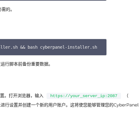
所必需的。
aller.sh && bash cyberpanel-installer.sh
Copy
保在运行脚本前备份重要数据。
行设置。打开浏览器，输入
（
https://your_server_ip:2087
进行设置并创建一个新的用户账户。这将使您能够管理您的CyberPane