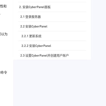
展性和
2. 安装CyberPanel面板
。
2.1 登录服务器
2.2 安装CyberPanel
可以为
2.2.1 更新系统
2.2.2 安装CyberPanel
2.3 设置CyberPanel并创建用户账户
3. 部署AI模型进行推理
的命令
3.1 安装Docker和Docker Compose（可选）
3.2 部署AI模型到CyberPanel服务器上（以
TensorFlow模型为例）
3.2.1 上传模型文件到服务器（使用SCP或其他
方法）