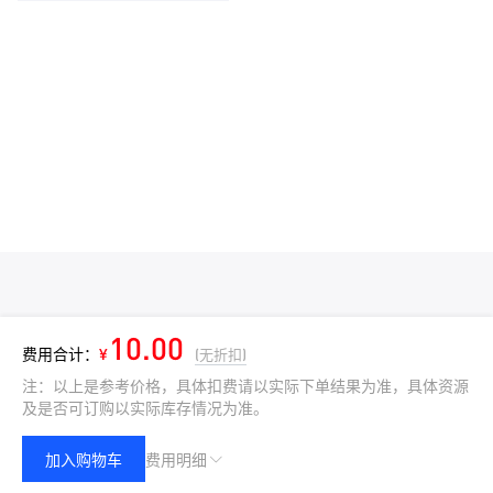
10.00
费用合计：
¥
(无折扣)
注：以上是参考价格，具体扣费请以实际下单结果为准，具体资源
及是否可订购以实际库存情况为准。
加入购物车
费用明细