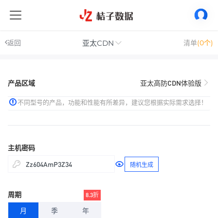
亚太CDN
返回
清单
(0个)
产品区域
亚太高防CDN体验版
不同型号的产品，功能和性能有所差异，建议您根据实际需求选择！
主机密码
随机生成
周期
8.3折
月
季
年