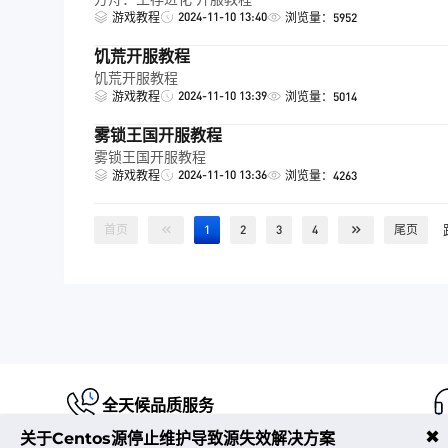
2024-11-10 13:40
游戏教程
浏览量：5952
饥荒开服教程
饥荒开服教程
2024-11-10 13:39
游戏教程
浏览量：5014
雾锁王国开服教程
雾锁王国开服教程
2024-11-10 13:36
游戏教程
浏览量：4263
首页
1
2
3
4
尾页
全天候品质服务
✖
关于Centos源停止维护导致源失效解决方案