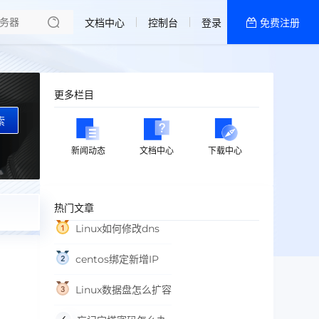
文档中心
控制台
登录
免费注册
全部产品
新闻资讯
帮助文档
更多栏目
热销推荐
索
香港精品CN2云
新闻动态
文档中心
下载中心
香港优化CN2云
热门文章
Linux如何修改dns
centos绑定新增IP
Linux数据盘怎么扩容