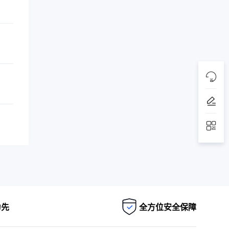
为先
全方位安全保障