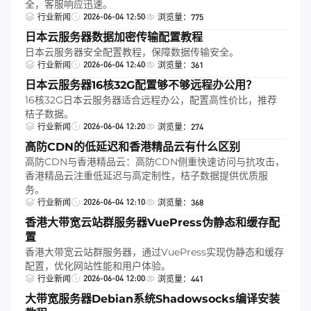
全，客服响应迅速。
2026-06-04 12:50
行业新闻
浏览量：775
日本云服务器数据加密传输配置教程
日本云服务器安全配置教程，保障数据传输安全。
2026-06-04 12:40
行业新闻
浏览量：361
日本云服务器16核32G配置够不够远程办公用？
16核32G日本云服务器适合远程办公，配置高性价比，推荐
桔子数据。
2026-06-04 12:20
行业新闻
浏览量：274
高防CDN的低延迟和香港精品云有什么区别
高防CDN与香港精品云：高防CDN侧重快速访问与抗攻击，
香港精品云注重低延迟与高定制性，桔子数据提供优质服
务。
2026-06-04 12:10
行业新闻
浏览量：368
香港大带宽云站群服务器VuePress伪静态和缓存配
置
香港大带宽云站群服务器，通过VuePress实现伪静态和缓存
配置，优化网站性能和用户体验。
2026-06-04 12:00
行业新闻
浏览量：441
大带宽服务器Debian系统Shadowsocks编译安装