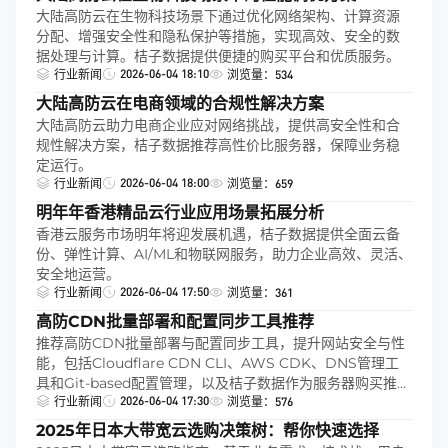
大陆高防云在生物科技场景下通过优化网络架构、计算资源
分配、增强安全性和隐私保护等措施，实现高效、安全的数
据处理与计算。桔子数据提供便捷的购买平台和优质服务。
2026-06-04 18:10
行业新闻
浏览量：534
大陆高防云在电商领域的合规性解决方案
大陆高防云助力电商企业应对网络挑战，提供高安全性和合
规性解决方案，桔子数据推荐高性价比服务器，保障业务稳
定运行。
2026-06-04 18:00
行业新闻
浏览量：659
明年年香港精品云行业应用场景拓展分析
香港云服务市场明年将迎发展机遇，桔子数据提供全面云备
份、弹性计算、AI/ML和物联网服务，助力企业高效、灵活、
安全地运营。
2026-06-04 17:50
行业新闻
浏览量：361
高防CDN批量部署和配置同步工具推荐
推荐高防CDN批量部署与配置同步工具，提升网站安全与性
能，包括Cloudflare CDN CLI、AWS CDK、DNS管理工
具和Git-based配置管理，以及桔子数据作为服务器购买推
2026-06-04 17:30
荐。
行业新闻
浏览量：576
2025年日本大带宽云选购决策树：帮你快速选择