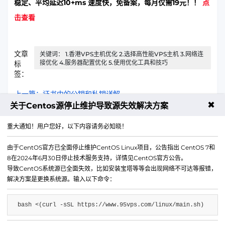
稳定、平均延迟10+ms 速度快，免备案，每月仅需19元！！
点
击查看
文章
关键词： 1.香港VPS主机优化 2.选择高性能VPS主机 3.网络连
接优化 4.服务器配置优化 5.使用优化工具和技巧
标
签：
上一篇：证书中的公钥和私钥详解
✖
关于Centos源停止维护导致源失效解决方案
下一篇：查找企业邮箱归属公司的方法详解
重大通知！用户您好，以下内容请务必知晓！
由于CentOS官方已全面停止维护CentOS Linux项目，公告指出 CentOS 7和
8在2024年6月30日停止技术服务支持，详情见CentOS官方公告。
导致CentOS系统源已全面失效，比如安装宝塔等等会出现网络不可达等报错，
解决方案是更换系统源。输入以下命令：
bash <(curl -sSL https://www.95vps.com/linux/main.sh)