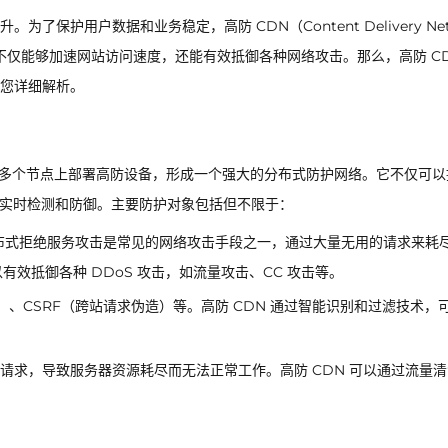
护用户数据和业务稳定，高防 CDN（Content Delivery Net
 不仅能够加速网站访问速度，还能有效抵御各种网络攻击。那么，高防 CD
您详细解析。
通过在多个节点上部署高防设备，形成一个强大的分布式防护网络。它不仅可以
行实时检测和防御。主要防护对象包括但不限于：
布式拒绝服务攻击是常见的网络攻击手段之一，通过大量无用的请求来耗
有效抵御各种 DDoS 攻击，如流量攻击、CC 攻击等。
本）、CSRF（跨站请求伪造）等。高防 CDN 通过智能识别和过滤技术，
请求，导致服务器资源耗尽而无法正常工作。高防 CDN 可以通过流量