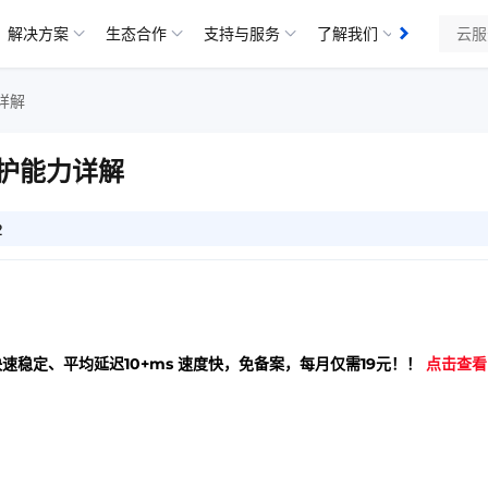
解决方案
生态合作
支持与服务
了解我们
知识库
详解
防护能力详解
2
快速稳定、平均延迟10+ms 速度快，免备案，每月仅需19元！！
点击查看