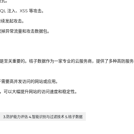
模式。
SQL 注入、XSS 等攻击。
继续发起攻击。
滤掉异常流量和攻击数据包。
务器是至关重要的。桔子数据作为一家专业的云服务商，提供了多种高防服务
于需要高并发访问的网站或应用。
点，可以大幅提升网站的访问速度和稳定性。
） 3.防护能力评估 4.智能识别与过滤技术 5.桔子数据