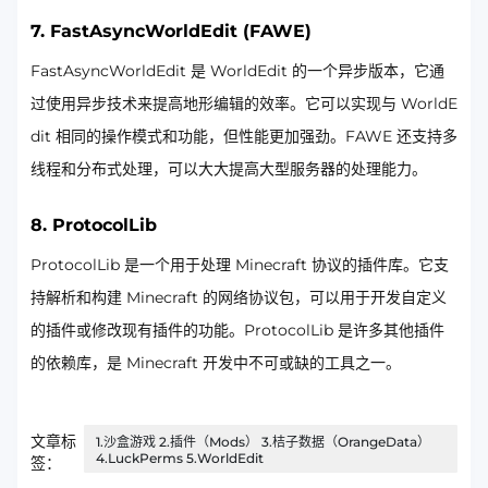
7. FastAsyncWorldEdit (FAWE)
FastAsyncWorldEdit 是 WorldEdit 的一个异步版本，它通
过使用异步技术来提高地形编辑的效率。它可以实现与 WorldE
dit 相同的操作模式和功能，但性能更加强劲。FAWE 还支持多
线程和分布式处理，可以大大提高大型服务器的处理能力。
8. ProtocolLib
ProtocolLib 是一个用于处理 Minecraft 协议的插件库。它支
持解析和构建 Minecraft 的网络协议包，可以用于开发自定义
的插件或修改现有插件的功能。ProtocolLib 是许多其他插件
的依赖库，是 Minecraft 开发中不可或缺的工具之一。
文章标
1.沙盒游戏 2.插件（Mods） 3.桔子数据（OrangeData）
4.LuckPerms 5.WorldEdit
签：