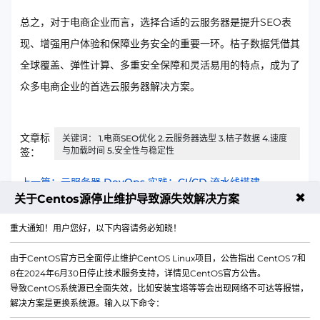
总之，对于电商企业而言，选择合适的云服务器是提升SEO表
现、增强用户体验和保障业务安全的重要一环。桔子数据凭借其
全球覆盖、弹性计算、多重安全保障和灵活易用的特点，成为了
众多电商企业的首选云服务器解决方案。
文章标
关键词： 1.电商SEO优化 2.云服务器选型 3.桔子数据 4.速度
与加载时间 5.安全性与稳定性
签：
上一篇：云服务器 DevOps 实践：CI/CD 流水线搭建
✖
关于Centos源停止维护导致源失效解决方案
下一篇：游戏全球同服方案：多区域云服务器部署
重大通知！用户您好，以下内容请务必知晓！
由于CentOS官方已全面停止维护CentOS Linux项目，公告指出 CentOS 7和
8在2024年6月30日停止技术服务支持，详情见CentOS官方公告。
导致CentOS系统源已全面失效，比如安装宝塔等等会出现网络不可达等报错，
解决方案是更换系统源。输入以下命令：