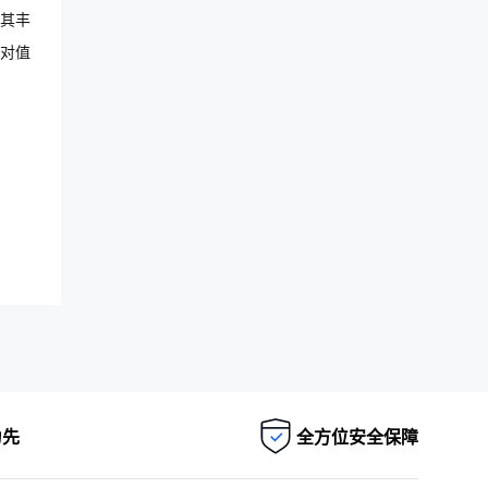
其丰
对值
为先
全方位安全保障