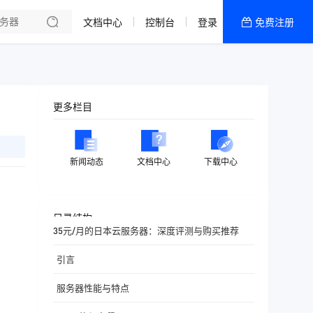
文档中心
控制台
登录
免费注册
全部产品
新闻资讯
帮助文档
更多栏目
热销推荐
香港精品CN2云
新闻动态
文档中心
下载中心
香港优化CN2云
目录结构
35元/月的日本云服务器：深度评测与购买推荐
引言
服务器性能与特点