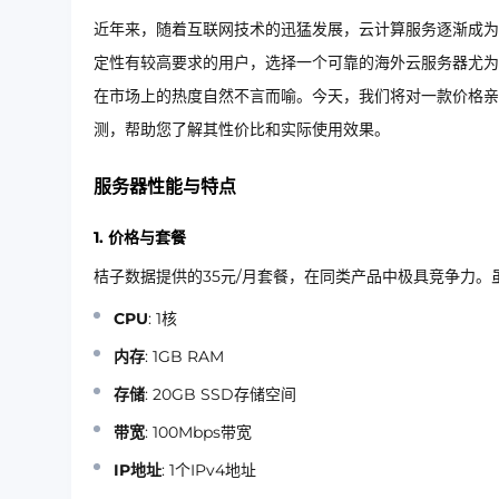
近年来，随着互联网技术的迅猛发展，云计算服务逐渐成为
定性有较高要求的用户，选择一个可靠的海外云服务器尤为
在市场上的热度自然不言而喻。今天，我们将对一款价格亲民的
测，帮助您了解其性价比和实际使用效果。
服务器性能与特点
1. 价格与套餐
桔子数据提供的35元/月套餐，在同类产品中极具竞争力
CPU
: 1核
内存
: 1GB RAM
存储
: 20GB SSD存储空间
带宽
: 100Mbps带宽
IP地址
: 1个IPv4地址