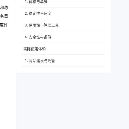
1. 价格与套餐
和稳
2. 稳定性与速度
务器
深度评
3. 易用性与管理工具
4. 安全性与备份
实际使用体验
1. 网站建设与托管
2. 远程办公与数据传输
3. 跨境业务与数据访问
总结与购买推荐