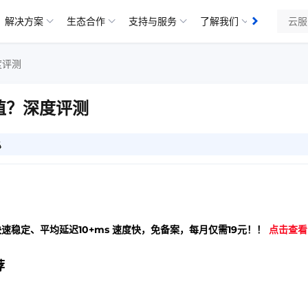
解决方案
生态合作
支持与服务
了解我们
知识库
度评测
值？深度评测
4
快速稳定、平均延迟10+ms 速度快，免备案，每月仅需19元！！
点击查看
荐