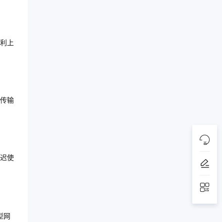
利上
传输
迟使
型网