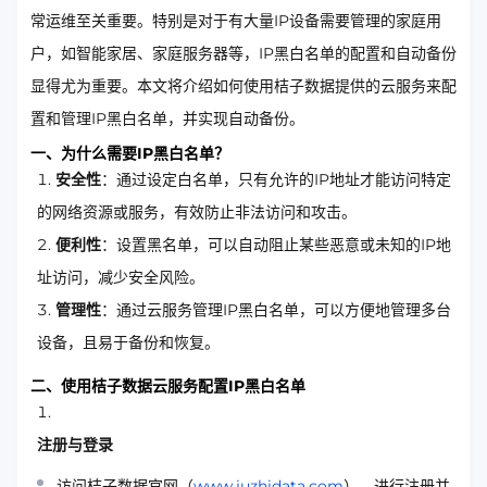
常运维至关重要。特别是对于有大量IP设备需要管理的家庭用
户，如智能家居、家庭服务器等，IP黑白名单的配置和自动备份
显得尤为重要。本文将介绍如何使用桔子数据提供的云服务来配
置和管理IP黑白名单，并实现自动备份。
一、为什么需要IP黑白名单？
安全性
：通过设定白名单，只有允许的IP地址才能访问特定
的网络资源或服务，有效防止非法访问和攻击。
便利性
：设置黑名单，可以自动阻止某些恶意或未知的IP地
址访问，减少安全风险。
管理性
：通过云服务管理IP黑白名单，可以方便地管理多台
设备，且易于备份和恢复。
二、使用桔子数据云服务配置IP黑白名单
注册与登录
访问桔子数据官网（
www.juzhidata.com
），进行注册并