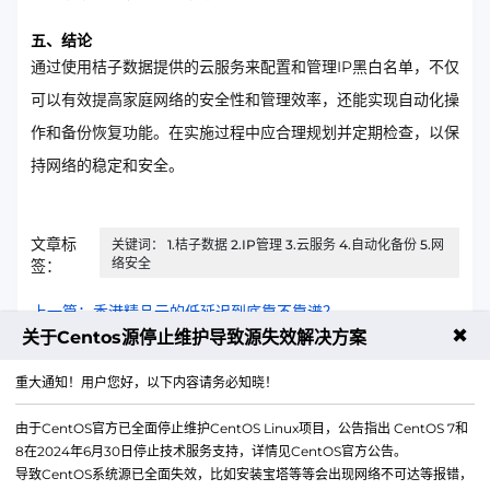
五、结论
通过使用桔子数据提供的云服务来配置和管理IP黑白名单，不仅
可以有效提高家庭网络的安全性和管理效率，还能实现自动化操
作和备份恢复功能。在实施过程中应合理规划并定期检查，以保
持网络的稳定和安全。
文章标
关键词： 1.桔子数据 2.IP管理 3.云服务 4.自动化备份 5.网
络安全
签：
上一篇：香港精品云的低延迟到底靠不靠谱？
✖
关于Centos源停止维护导致源失效解决方案
下一篇：高防云服务器站群服务器VuePress伪静态和缓存配置
重大通知！用户您好，以下内容请务必知晓！
由于CentOS官方已全面停止维护CentOS Linux项目，公告指出 CentOS 7和
8在2024年6月30日停止技术服务支持，详情见CentOS官方公告。
导致CentOS系统源已全面失效，比如安装宝塔等等会出现网络不可达等报错，