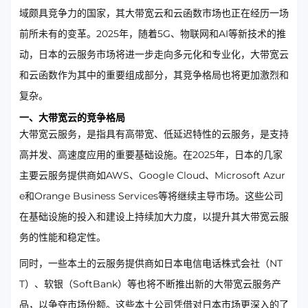
域颇具竞争力的国家，其大带宽云和云函数市场也正在经历一场
前所未有的变革。2025年，随着5G、物联网和AI等新技术的推
动，日本的云服务市场将进一步走向多元化和专业化，大带宽云
和云函数作为其中的重要组成部分，其竞争格局也将更加激烈和
复杂。
一、大带宽云的竞争格局
大带宽云服务，是指具有高带宽、低延迟特性的云服务，是支持
高并发、高速度应用的重要基础设施。在2025年，日本的几家
主要云服务提供商如AWS、Google Cloud、Microsoft Azur
e和Orange Business Services等将继续主导市场。这些公司
在基础设施的投入和建设上持续加大力度，以提升其大带宽云服
务的性能和稳定性。
同时，一些本土的云服务提供商如日本电信电话株式会社（NT
T）、软银（SoftBank）等也将不断推出新的大带宽云服务产
品，以争夺市场份额。这些本土公司凭借对日本市场更深入的了