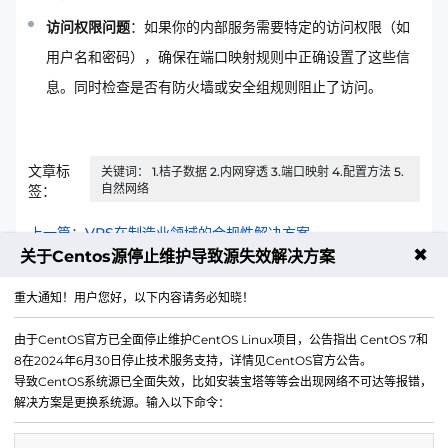
访问权限问题
：如果你的内部服务需要特定的访问权限（如
用户名和密码），确保在端口映射规则中正确设置了这些信
息。同时检查是否有防火墙或安全组规则阻止了访问。
文章标
关键词： 1.桔子数据 2.内网穿透 3.端口映射 4.配置方法 5.
自然网络
签：
上一篇：VPS在制造业领域的合规性解决方案
✖
关于Centos源停止维护导致源失效解决方案
下一篇：大陆高防云批量部署和配置同步工具推荐
重大通知！用户您好，以下内容请务必知晓！
由于CentOS官方已全面停止维护CentOS Linux项目，公告指出 CentOS 7和
8在2024年6月30日停止技术服务支持，详情见CentOS官方公告。
导致CentOS系统源已全面失效，比如安装宝塔等等会出现网络不可达等报错，
解决方案是更换系统源。输入以下命令：