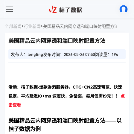
>
>
全部新闻
行业新闻
美国精品云内网穿透和端口映射配置方法
美国精品云内网穿透和端口映射配置方法
发布人：lengling
发布时间：2026-05-26 07:50
阅读量：194
活动：桔子数据-爆款香港服务器，CTG+CN2高速带宽、快速
稳定、平均延迟10+ms 速度快，免备案，每月仅需19元！！
点
击查看
美国精品云内网穿透和端口映射配置方法——以
桔子数据为例