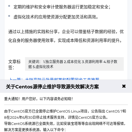
定期的维护和安全审计使服务器运行更加稳定和安全；
虚拟化技术的应用使资源分配更加灵活和高效。
通过以上措施的实践和分享，企业可以借鉴桔子数据的经验，优
化自身的服务器使用效率，实现成本降低和资源利用率的提升。
文章标
关键词： 1.独立服务器 2.成本优化 3.资源利用率 4.桔子数
据 5.虚拟化技术
签：
上一篇：大陆高防云批量部署和配置同步工具推荐
✖
关于Centos源停止维护导致源失效解决方案
下一篇：免备案服务器故障自动切换高可用方案
重大通知！用户您好，以下内容请务必知晓！
由于CentOS官方已全面停止维护CentOS Linux项目，公告指出 CentOS 7和
8在2024年6月30日停止技术服务支持，详情见CentOS官方公告。
导致CentOS系统源已全面失效，比如安装宝塔等等会出现网络不可达等报错，
解决方案是更换系统源。输入以下命令：