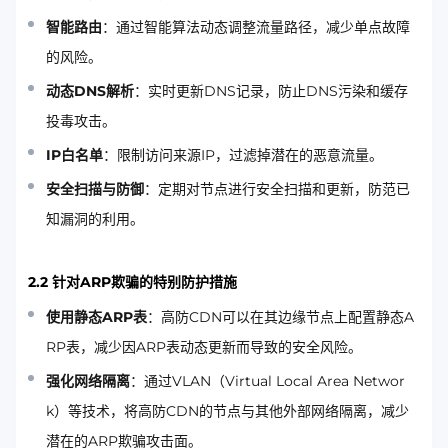
智能路由
：通过智能算法动态调整流量路径，减少单点故障
的风险。
动态DNS解析
：实时更新DNS记录，防止DNS污染和缓存
投毒攻击。
IP白名单
：限制访问来源IP，过滤掉潜在的恶意流量。
安全扫描与防御
：定期对节点进行安全扫描和更新，防范已
知漏洞的利用。
2.2 针对ARP欺骗的特别防护措施
使用静态ARP表
：高防CDN可以在其边缘节点上配置静态A
RP表，减少因ARP表动态更新而导致的安全风险。
强化网络隔离
：通过VLAN（Virtual Local Area Networ
k）等技术，将高防CDN的节点与其他外部网络隔离，减少
潜在的ARP欺骗攻击面。