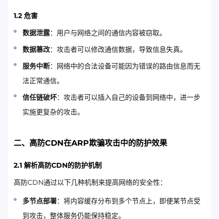
1.2 危害
数据泄露
：用户与网络之间的通信内容被窃取。
数据篡改
：攻击者可以修改通信数据，导致信息失真。
服务中断
：网络中的合法设备可能因为错误的路由信息而无
法正常通信。
信任链破坏
：攻击者可以插入自己的设备到网络中，进一步
实施更复杂的攻击。
二、高防CDN在ARP欺骗攻击中的防护效果
2.1 解析高防CDN的防护机制
高防CDN通过以下几种机制来提高网络的安全性：
多节点部署
：将内容缓存分布到多个节点上，即便某节点受
到攻击，整体服务仍能保持稳定。