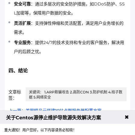
安全可靠
：通过多层次的安全防护措施，如DDoS防护、SS
L加密等，保障用户数据的安全。
灵活扩展
：支持弹性伸缩和灵活配置，满足用户业务增长的
需求。
专业服务
：提供24/7的技术支持和专业的客户服务，解决用
户的后顾之忧。
四、结论
文章标
关键词： 1.ARP欺骗攻击 2.高防CDN 3.防护机制 4.桔子数
据 5.网络安全
签：
上一篇：美国精品云搭建10站点群服务器配置方案
✖
关于Centos源停止维护导致源失效解决方案
下一篇：VPSBGP线路智能解析配置教程
重大通知！用户您好，以下内容请务必知晓！