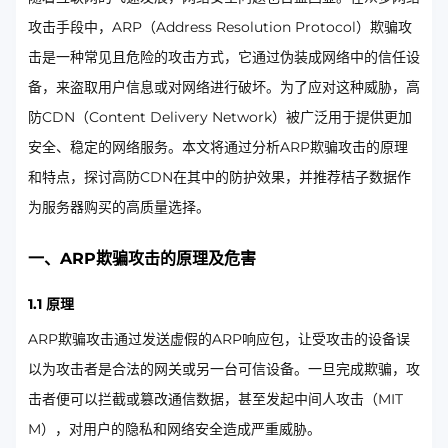
攻击手段中，ARP（Address Resolution Protocol）欺骗攻
击是一种常见且危险的攻击方式，它通过伪装成网络中的信任设
备，来盗取用户信息或对网络进行破坏。为了应对这种威胁，高
防CDN（Content Delivery Network）被广泛用于提供更加
安全、稳定的网络服务。本文将通过分析ARP欺骗攻击的原理
和特点，探讨高防CDN在其中的防护效果，并推荐桔子数据作
为服务器购买的高质量选择。
一、ARP欺骗攻击的原理及危害
1.1 原理
ARP欺骗攻击通过发送虚假的ARP响应包，让受攻击的设备误
以为攻击者是合法的网关或另一台可信设备。一旦完成欺骗，攻
击者便可以拦截或篡改通信数据，甚至发起中间人攻击（MIT
M），对用户的隐私和网络安全造成严重威胁。